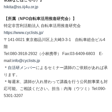
hikita@ss.iij4u.or.jp
【所属（NPO自転車活用推進研究会）】
特定非営利活動法人 自転車活用推進研究会
https://www.cyclists.jp/
〒141-0021 東京都品川区上大崎3-3-1 自転車総合ビル4
階
Tel:080-3918-2932（小林携帯） Fax:03-6409-6803 E-
mail:
info@cyclists.jp
＊
自活研メンバー
によるセミナー講師のご依頼があれば承
ります。
＊毎週末、講師が入れ替わって講義を行う公民館事業も対
応可能。ご相談ください。担当：内海（ウツミ）Tel:090-
5301-3207