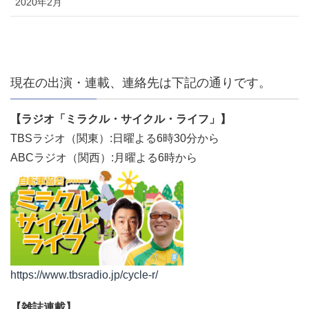
2020年2月
現在の出演・連載、連絡先は下記の通りです。
【ラジオ「ミラクル・サイクル・ライフ」】
TBSラジオ（関東）:日曜よる6時30分から
ABCラジオ（関西）:月曜よる6時から
https://www.tbsradio.jp/cycle-r/
【雑誌連載】