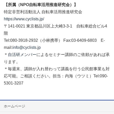
【所属（NPO自転車活用推進研究会）】
特定非営利活動法人 自転車活用推進研究会
https://www.cyclists.jp/
〒141-0021 東京都品川区上大崎3-3-1 自転車総合ビル4
階
Tel:080-3918-2932（小林携帯） Fax:03-6409-6803 E-
mail:
info@cyclists.jp
＊
自活研メンバー
によるセミナー講師のご依頼があれば承
ります。
＊毎週末、講師が入れ替わって講義を行う公民館事業も対
応可能。ご相談ください。担当：内海（ウツミ）Tel:090-
5301-3207
ホームページ