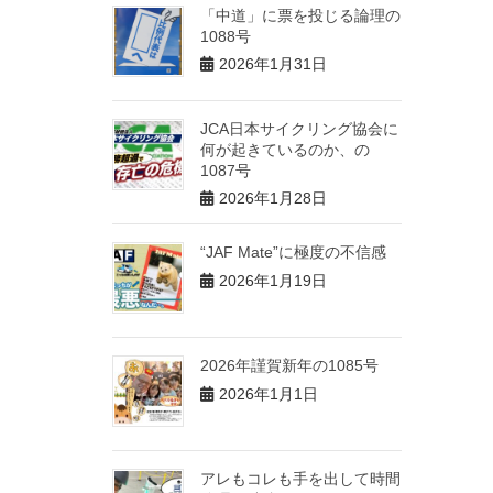
「中道」に票を投じる論理の
1088号
2026年1月31日
JCA日本サイクリング協会に
何が起きているのか、の
1087号
2026年1月28日
“JAF Mate”に極度の不信感
2026年1月19日
2026年謹賀新年の1085号
2026年1月1日
アレもコレも手を出して時間