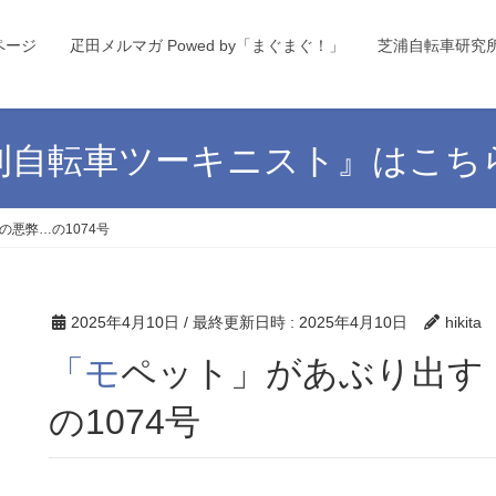
ページ
疋田メルマガ Powed by「まぐまぐ！」
芝浦自転車研究
刊自転車ツーキニスト』はこち
悪弊…の1074号
2025年4月10日
/ 最終更新日時 :
2025年4月10日
hikita
「モペット」があぶり出す「記者クラブ」の悪弊…
の1074号