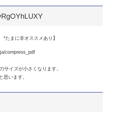
=tvRgOYhLUXY
 *たまに非オススメあり】
a/compress_pdf
Fのサイズが小さくなります。
と思います。