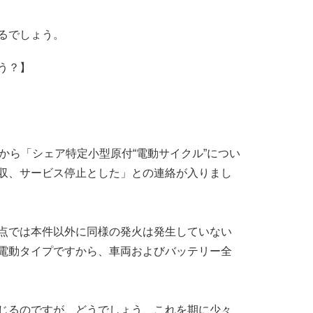
るでしょう。
う？】
eet社から「シェア特定小型原付“電動サイクル”につい
収、サービス停止とした」との連絡が入りまし
点では本件以外に同様の発火は発生していない
電動タイプですから、車両およびバッテリー全
じるのですが、どうでしょう、これを期に少々