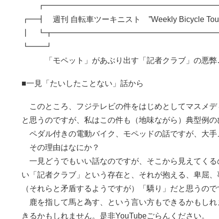
┏━━━━━━━━━━━━━━━━━━━━━━
┏━┫ 週刊 自転車ツーキニスト ”Weekly Bicycle Tour
┃ ┗┳━━━━━━━━━━━━━━━━━━━━━
┗━━┛ ┗
「モペット」があぶり出す「記者クラブ」の悪弊…の
■一見「たいしたことない」話から
このところ、フジテレビの件をはじめとしてマスメデ
と思うのですが、私はこの件も（地味ながら）典型例の
ペダル付きの電動バイク、モペッドの話ですが、大手
その理由はなにか？
一見どうでもいい話なのですが、そこから見えてくる
い「記者クラブ」という存在と、それが抱える、卑屈、
（それらと矛盾するようですが）「驕り」だと思うので
鹿を指して馬と為す、という言い方もできるかもしれ
きるかもしれません。是非YouTubeごらんください。