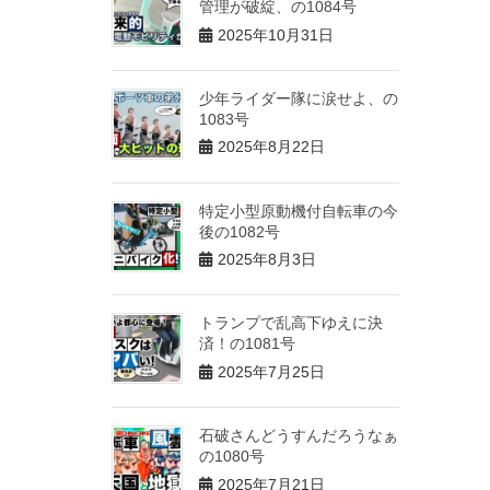
管理が破綻、の1084号
2025年10月31日
少年ライダー隊に涙せよ、の
1083号
2025年8月22日
特定小型原動機付自転車の今
後の1082号
2025年8月3日
トランプで乱高下ゆえに決
済！の1081号
2025年7月25日
石破さんどうすんだろうなぁ
の1080号
2025年7月21日