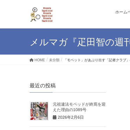
ホーム
メルマガ『疋田智の週
HOME
未分類
「モペット」があぶり出す「記者クラブ」の
最近の投稿
元祖違法モペッドが終焉を迎
えた理由の1089号
2026年2月6日