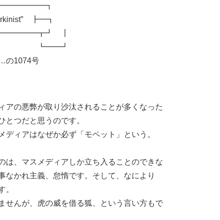
━━━━━━┓
kinist” ┣━┓
━━━━━┳┛ ┃
━━┛
1074号
ィアの悪弊が取り沙汰されることが多くなった
ひとつだと思うのです。
メディアはなぜか必ず「モペット」という。
のは、マスメディアしか立ち入ることのできな
事なかれ主義、怠惰です。そして、なにより
す。
ませんが、虎の威を借る狐、という言い方もで