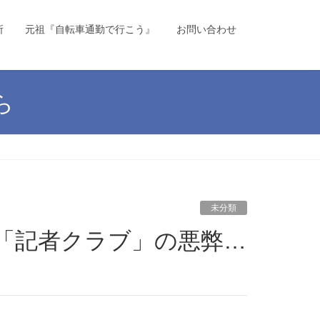
所
元祖『自転車通勤で行こう』
お問い合わせ
ら
未分類