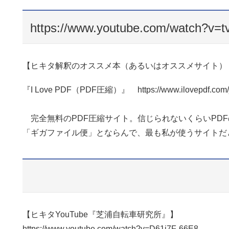
https://www.youtube.com/watch?v
【ヒキタ解釈のオススメ本（あるいはオススメサイト）
『I Love PDF（PDF圧縮）』 https://www.ilovepdf.com/j
完全無料のPDF圧縮サイト。信じられないくらいPD
「ギガファイル便」とならんで、最も私が使うサイトだ
【ヒキタYouTube『芝浦自転車研究所』】
https://www.youtube.com/watch?v=D61i7F-66E8