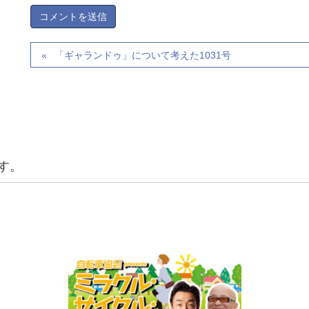
「ギャランドゥ」について考えた1031号
す。