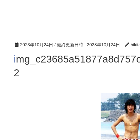
2023年10月24日
/ 最終更新日時 :
2023年10月24日
hikit
img_c23685a51877a8d757c40e15b4753762278886
2