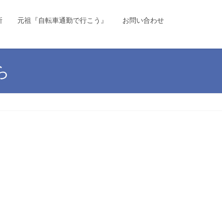
所
元祖『自転車通勤で行こう』
お問い合わせ
ら