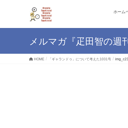
ホーム
メルマガ『疋田智の週
HOME
「ギャランドゥ」について考えた1031号
img_c2