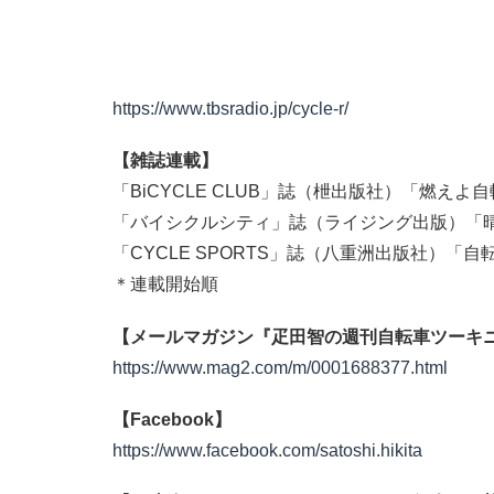
https://www.tbsradio.jp/cycle-r/
【雑誌連載】
「BiCYCLE CLUB」誌（枻出版社）「燃えよ
「バイシクルシティ」誌（ライジング出版）「
「CYCLE SPORTS」誌（八重洲出版社）「
＊連載開始順
【メールマガジン『疋田智の週刊自転車ツーキ
https://www.mag2.com/m/0001688377.html
【Facebook】
https://www.facebook.com/satoshi.hikita