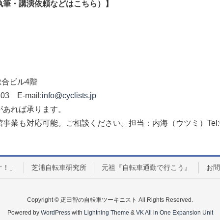
執筆・講演依頼などはこちら）】
車総合ビル4階
03 E-mail:
info@cyclists.jp
があれば承ります。
も対応可能。ご相談ください。担当：内海（ウツミ）Tel:090-5
ぐ！」
芝浦自転車研究所
元祖『自転車通勤で行こう』
お問
Copyright © 疋田智の自転車ツーキニスト All Rights Reserved.
Powered by
WordPress
with
Lightning Theme
&
VK All in One Expansion Unit