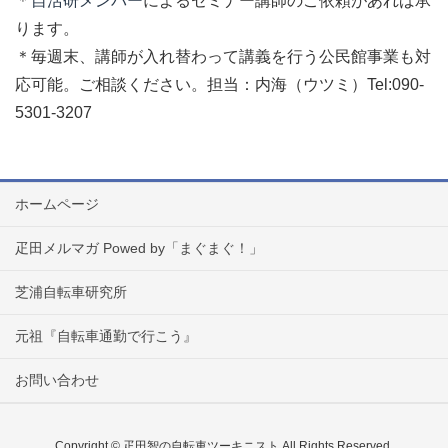
＊
自活研メンバー
によるセミナー講師のご依頼があれば承
ります。
＊毎週末、講師が入れ替わって講義を行う公民館事業も対
応可能。ご相談ください。担当：内海（ウツミ）Tel:090-
5301-3207
ホームページ
疋田メルマガ Powed by「まぐまぐ！」
芝浦自転車研究所
元祖『自転車通勤で行こう』
お問い合わせ
Copyright © 疋田智の自転車ツーキニスト All Rights Reserved.