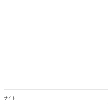
名前
※
メール
※
サイト