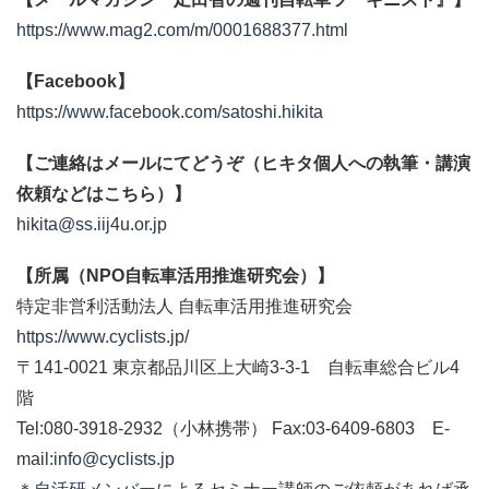
https://www.mag2.com/m/0001688377.html
【Facebook】
https://www.facebook.com/satoshi.hikita
【ご連絡はメールにてどうぞ（ヒキタ個人への執筆・講演
依頼などはこちら）】
hikita@ss.iij4u.or.jp
【所属（NPO自転車活用推進研究会）】
特定非営利活動法人 自転車活用推進研究会
https://www.cyclists.jp/
〒141-0021 東京都品川区上大崎3-3-1 自転車総合ビル4
階
Tel:080-3918-2932（小林携帯） Fax:03-6409-6803 E-
mail:
info@cyclists.jp