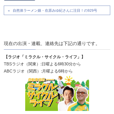
自然体ラーメン娘・在原みゆ紀さんに注目！の929号
現在の出演・連載、連絡先は下記の通りです。
【ラジオ「ミラクル・サイクル・ライフ」】
TBSラジオ（関東）:日曜よる6時30分から
ABCラジオ（関西）:月曜よる6時から