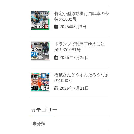
特定小型原動機付自転車の今
後の1082号
2025年8月3日
トランプで乱高下ゆえに決
済！の1081号
2025年7月25日
石破さんどうすんだろうなぁ
の1080号
2025年7月21日
カテゴリー
未分類