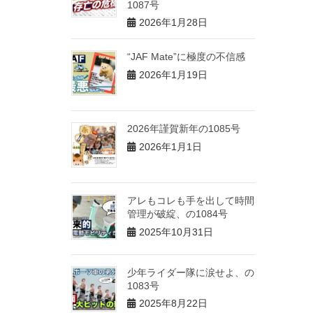
1087号
2026年1月28日
“JAF Mate”に極度の不信感
2026年1月19日
2026年謹賀新年の1085号
2026年1月1日
アレもコレも手を出して時間
管理が破綻、の1084号
2025年10月31日
少年ライダー隊に涙せよ、の
1083号
2025年8月22日