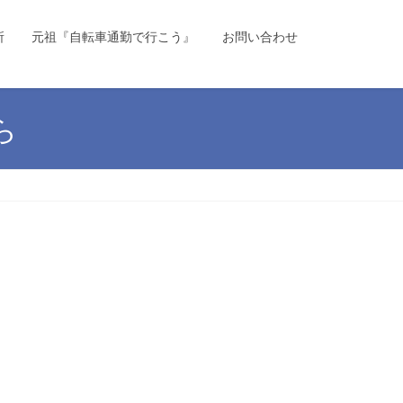
所
元祖『自転車通勤で行こう』
お問い合わせ
ら