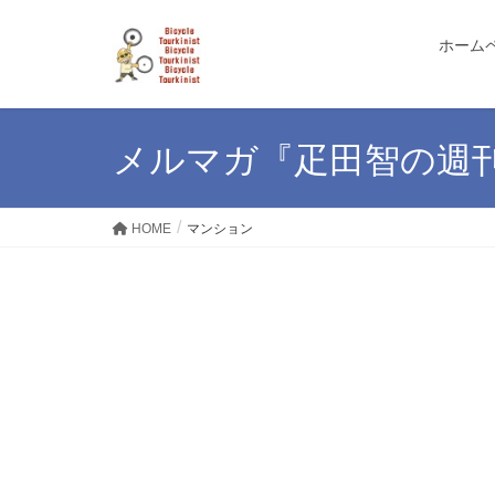
ホーム
メルマガ『疋田智の週
HOME
マンション