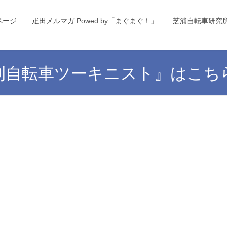
ページ
疋田メルマガ Powed by「まぐまぐ！」
芝浦自転車研究
刊自転車ツーキニスト』はこち