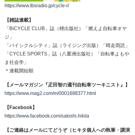
https://www.tbsradio.jp/cycle-r/
【雑誌連載】
「BiCYCLE CLUB」誌（枻出版社）「燃えよ自転車オヤ
ジ」
「バイシクルシティ」誌（ライジング出版）「晴走雨読」
「CYCLE SPORTS」誌（八重洲出版社）「自転車よもや
ま社会学」
＊連載開始順
【メールマガジン『疋田智の週刊自転車ツーキニスト』】
https://www.mag2.com/m/0001688377.html
【Facebook】
https://www.facebook.com/satoshi.hikita
【ご連絡はメールにてどうぞ（ヒキタ個人への執筆・講演