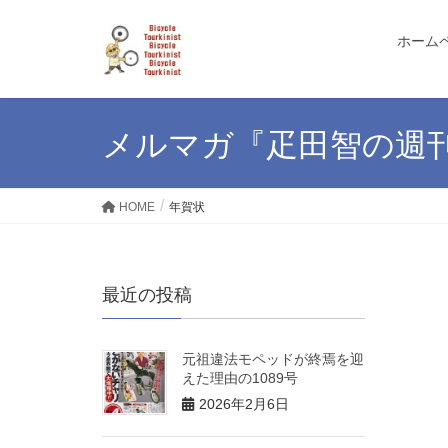
ホーム
メルマガ『疋田智の週
HOME
年賀状
最近の投稿
元祖違法モペッドが終焉を迎
えた理由の1089号
2026年2月6日