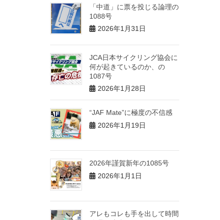
「中道」に票を投じる論理の
1088号
2026年1月31日
JCA日本サイクリング協会に
何が起きているのか、の
1087号
2026年1月28日
“JAF Mate”に極度の不信感
2026年1月19日
2026年謹賀新年の1085号
2026年1月1日
アレもコレも手を出して時間