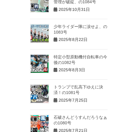
管理が破綻、の1084号
2025年10月31日
少年ライダー隊に涙せよ、の
1083号
2025年8月22日
特定小型原動機付自転車の今
後の1082号
2025年8月3日
トランプで乱高下ゆえに決
済！の1081号
2025年7月25日
石破さんどうすんだろうなぁ
の1080号
2025年7月21日