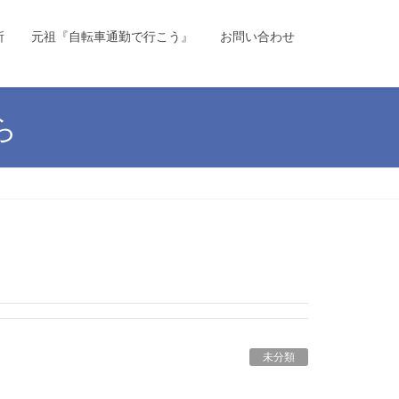
所
元祖『自転車通勤で行こう』
お問い合わせ
ら
未分類