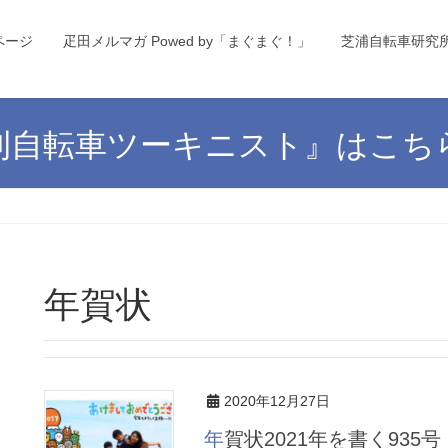
ページ
疋田メルマガ Powed by「まぐまぐ！」
芝浦自転車研究
刊自転車ツーキニスト』はこち
年賀状
2020年12月27日
年賀状2021年を書く935号