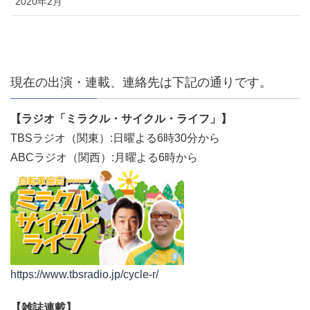
2020年2月
現在の出演・連載、連絡先は下記の通りです。
【ラジオ「ミラクル・サイクル・ライフ」】
TBSラジオ（関東）:日曜よる6時30分から
ABCラジオ（関西）:月曜よる6時から
https://www.tbsradio.jp/cycle-r/
【雑誌連載】