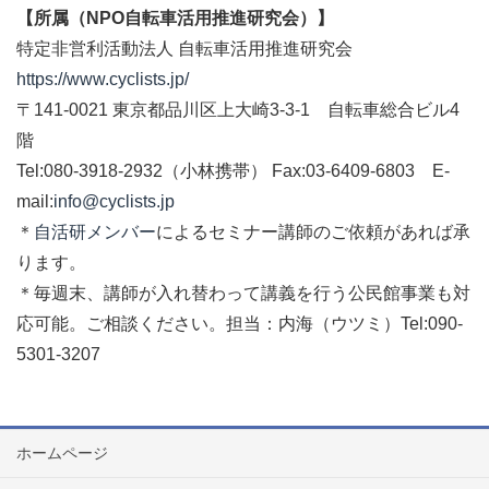
【所属（NPO自転車活用推進研究会）】
特定非営利活動法人 自転車活用推進研究会
https://www.cyclists.jp/
〒141-0021 東京都品川区上大崎3-3-1 自転車総合ビル4
階
Tel:080-3918-2932（小林携帯） Fax:03-6409-6803 E-
mail:
info@cyclists.jp
＊
自活研メンバー
によるセミナー講師のご依頼があれば承
ります。
＊毎週末、講師が入れ替わって講義を行う公民館事業も対
応可能。ご相談ください。担当：内海（ウツミ）Tel:090-
5301-3207
ホームページ