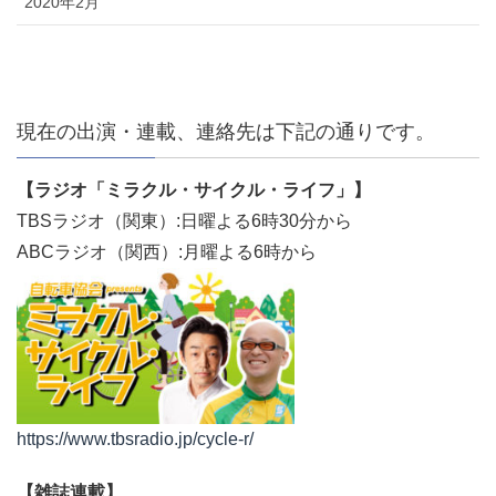
2020年2月
現在の出演・連載、連絡先は下記の通りです。
【ラジオ「ミラクル・サイクル・ライフ」】
TBSラジオ（関東）:日曜よる6時30分から
ABCラジオ（関西）:月曜よる6時から
https://www.tbsradio.jp/cycle-r/
【雑誌連載】