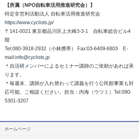
【所属（NPO自転車活用推進研究会）】
特定非営利活動法人 自転車活用推進研究会
https://www.cyclists.jp/
〒141-0021 東京都品川区上大崎3-3-1 自転車総合ビル4
階
Tel:080-3918-2932（小林携帯） Fax:03-6409-6803 E-
mail:
info@cyclists.jp
＊
自活研メンバー
によるセミナー講師のご依頼があれば承
ります。
＊毎週末、講師が入れ替わって講義を行う公民館事業も対
応可能。ご相談ください。担当：内海（ウツミ）Tel:090-
5301-3207
ホームページ