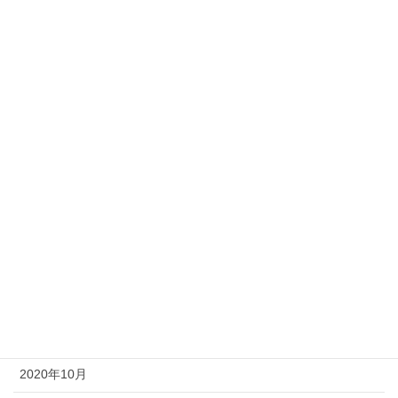
2021年8月
2021年7月
2021年6月
2021年5月
2021年4月
2021年3月
2021年2月
2021年1月
2020年12月
2020年11月
2020年10月