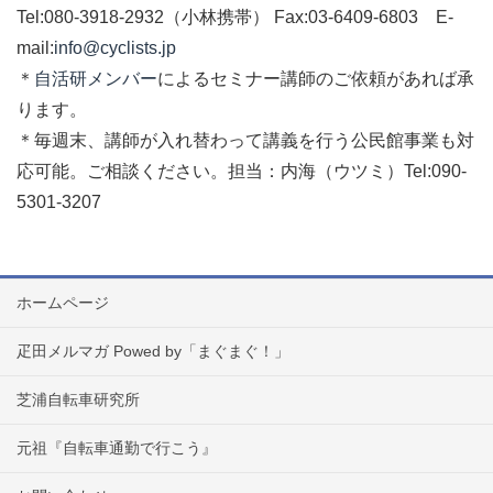
Tel:080-3918-2932（小林携帯） Fax:03-6409-6803 E-
mail:
info@cyclists.jp
＊
自活研メンバー
によるセミナー講師のご依頼があれば承
ります。
＊毎週末、講師が入れ替わって講義を行う公民館事業も対
応可能。ご相談ください。担当：内海（ウツミ）Tel:090-
5301-3207
ホームページ
疋田メルマガ Powed by「まぐまぐ！」
芝浦自転車研究所
元祖『自転車通勤で行こう』