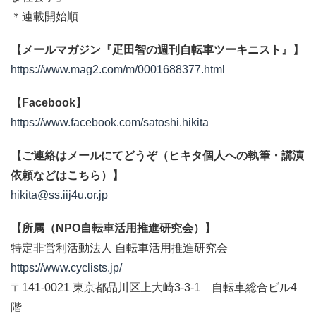
＊連載開始順
【メールマガジン『疋田智の週刊自転車ツーキニスト』】
https://www.mag2.com/m/0001688377.html
【Facebook】
https://www.facebook.com/satoshi.hikita
【ご連絡はメールにてどうぞ（ヒキタ個人への執筆・講演
依頼などはこちら）】
hikita@ss.iij4u.or.jp
【所属（NPO自転車活用推進研究会）】
特定非営利活動法人 自転車活用推進研究会
https://www.cyclists.jp/
〒141-0021 東京都品川区上大崎3-3-1 自転車総合ビル4
階