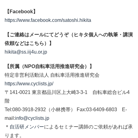
【Facebook】
https://www.facebook.com/satoshi.hikita
【ご連絡はメールにてどうぞ（ヒキタ個人への執筆・講演
依頼などはこちら）】
hikita@ss.iij4u.or.jp
【所属（NPO自転車活用推進研究会）】
特定非営利活動法人 自転車活用推進研究会
https://www.cyclists.jp/
〒141-0021 東京都品川区上大崎3-3-1 自転車総合ビル4
階
Tel:080-3918-2932（小林携帯） Fax:03-6409-6803 E-
mail:
info@cyclists.jp
＊
自活研メンバー
によるセミナー講師のご依頼があれば承
ります。