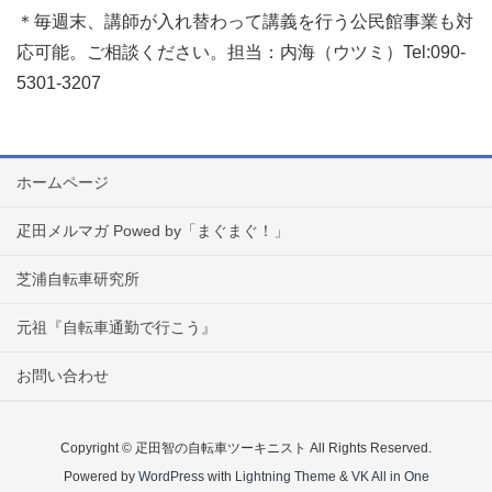
＊毎週末、講師が入れ替わって講義を行う公民館事業も対
応可能。ご相談ください。担当：内海（ウツミ）Tel:090-
5301-3207
ホームページ
疋田メルマガ Powed by「まぐまぐ！」
芝浦自転車研究所
元祖『自転車通勤で行こう』
お問い合わせ
Copyright © 疋田智の自転車ツーキニスト All Rights Reserved.
Powered by
WordPress
with
Lightning Theme
&
VK All in One