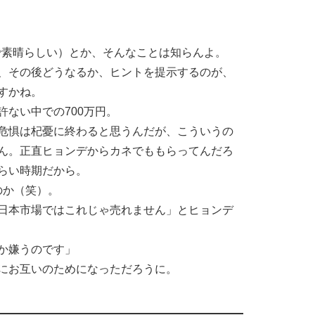
素晴らしい）とか、そんなことは知らんよ。
、その後どうなるか、ヒントを提示するのが、
すかね。
ない中での700万円。
危惧は杞憂に終わると思うんだが、こういうの
ん。正直ヒョンデからカネでももらってんだろ
らい時期だから。
のか（笑）。
日本市場ではこれじゃ売れません」とヒョンデ
か嫌うのです」
にお互いのためになっただろうに。