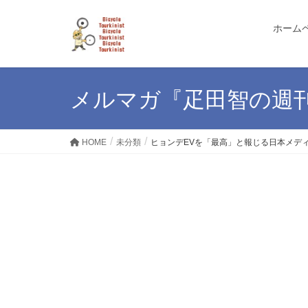
ホーム
メルマガ『疋田智の週
HOME
未分類
ヒョンデEVを「最高」と報じる日本メディ