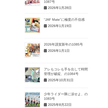
1087号
2026年1月28日
“JAF Mate”に極度の不信感
2026年1月19日
2026年謹賀新年の1085号
2026年1月1日
アレもコレも手を出して時間
管理が破綻、の1084号
2025年10月31日
少年ライダー隊に涙せよ、の
1083号
2025年8月22日