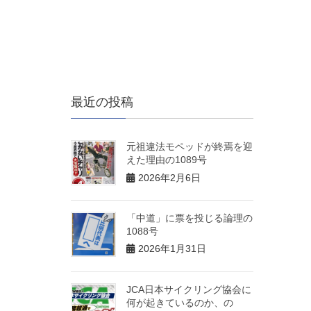
最近の投稿
元祖違法モペッドが終焉を迎
えた理由の1089号
2026年2月6日
「中道」に票を投じる論理の
1088号
2026年1月31日
JCA日本サイクリング協会に
何が起きているのか、の