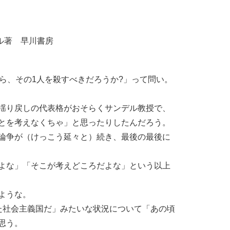
ル著 早川書房
ら、その1人を殺すべきだろうか?」って問い。
揺り戻しの代表格がおそらくサンデル教授で、
とを考えなくちゃ」と思ったりしたんだろう。
論争が（けっこう延々と）続き、最後の最後に
よな」「そこが考えどころだよな」という以上
ような。
た社会主義国だ」みたいな状況について「あの頃
思う。