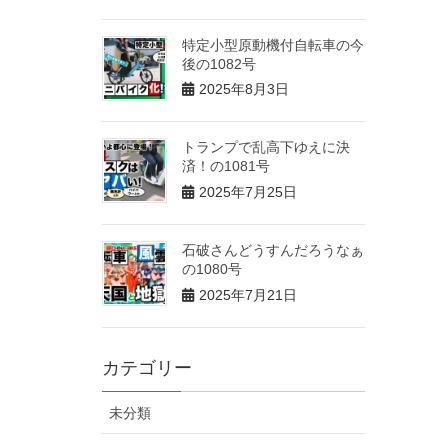
特定小型原動機付自転車の今
後の1082号
2025年8月3日
トランプで乱高下ゆえに決
済！の1081号
2025年7月25日
石破さんどうすんだろうなぁ
の1080号
2025年7月21日
カテゴリー
未分類