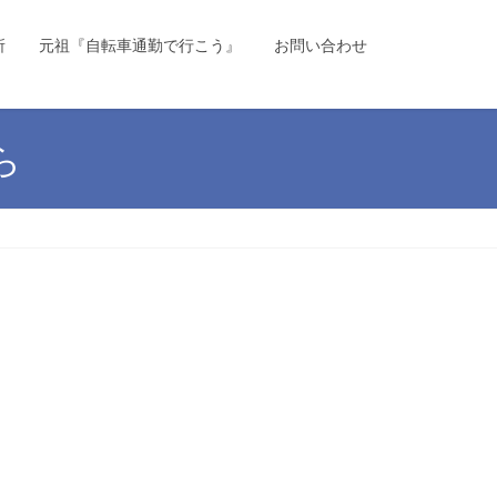
所
元祖『自転車通勤で行こう』
お問い合わせ
ら