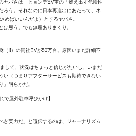
ヤバさは、ヒョンデEV車の「燃え出す危険性
だろう。それなのに日本再進出にあたって、ネ
ち込めばいいんだよ）とするヤバさ。
とは思う。でも無理ありまくり。
!!）の同社EVが50万台。原因いまだ詳細不
まして、状況はちょっと信じがたいし、いまだ
うい（つまりアフターサービスも期待できない
り」明らかだ。
恐れで屋外駐車呼びかけ】
べき実力だ」と喧伝するのは、ジャーナリズム