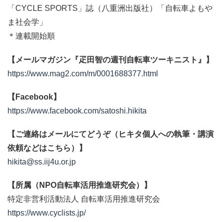
「CYCLE SPORTS」誌（八重洲出版社）「自転車よもや
ま社会学」
＊連載開始順
【メールマガジン『疋田智の週刊自転車ツーキニスト』】
https://www.mag2.com/m/0001688377.html
【Facebook】
https://www.facebook.com/satoshi.hikita
【ご連絡はメールにてどうぞ（ヒキタ個人への執筆・講演
依頼などはこちら）】
hikita@ss.iij4u.or.jp
【所属（NPO自転車活用推進研究会）】
特定非営利活動法人 自転車活用推進研究会
https://www.cyclists.jp/