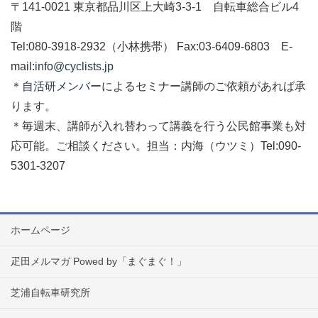
〒141-0021 東京都品川区上大崎3-3-1 自転車総合ビル4
階
Tel:080-3918-2932（小林携帯） Fax:03-6409-6803 E-
mail:
info@cyclists.jp
＊
自活研メンバー
によるセミナー講師のご依頼があれば承
ります。
＊毎週末、講師が入れ替わって講義を行う公民館事業も対
応可能。ご相談ください。担当：内海（ウツミ）Tel:090-
5301-3207
ホームページ
疋田メルマガ Powed by「まぐまぐ！」
芝浦自転車研究所